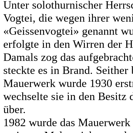
Unter solothurnischer Herrs
Vogtei, die wegen ihrer wen
«Geissenvogtei» genannt wu
erfolgte in den Wirren der 
Damals zog das aufgebracht
steckte es in Brand. Seither
Mauerwerk wurde 1930 erstm
wechselte sie in den Besitz
über.
1982 wurde das Mauerwerk d