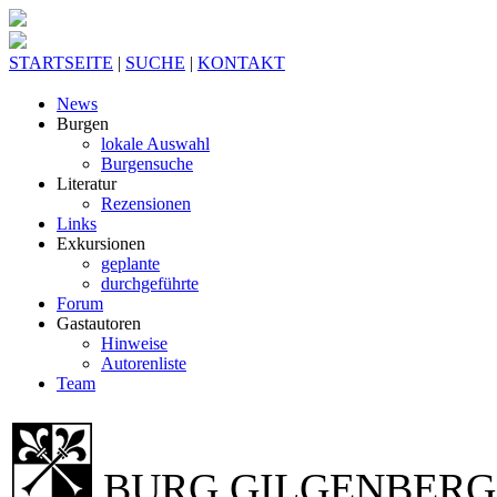
STARTSEITE
|
SUCHE
|
KONTAKT
News
Burgen
lokale Auswahl
Burgensuche
Literatur
Rezensionen
Links
Exkursionen
geplante
durchgeführte
Forum
Gastautoren
Hinweise
Autorenliste
Team
BURG GILGENBERG