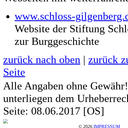
www.schloss-gilgenberg.
Website der Stiftung Sch
zur Burggeschichte
zurück nach oben
|
zurück z
Seite
Alle Angaben ohne Gewähr! |
unterliegen dem Urheberrecht
Seite: 08.06.2017 [OS]
Besuche uns auf Bluesky
©
2026
IMPRESSUM