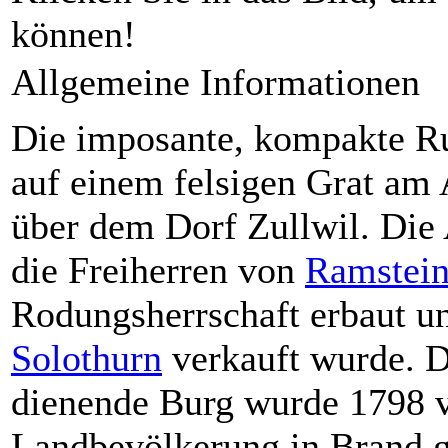
können!
Allgemeine Informationen
Die imposante, kompakte Ru
auf einem felsigen Grat am 
über dem Dorf Zullwil. Die 
die Freiherren von
Ramstei
Rodungsherrschaft erbaut un
Solothurn
verkauft wurde. Di
dienende Burg wurde 1798 v
Landbevölkerung in Brand g