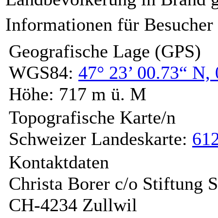
Informationen für Besucher
Geografische Lage (GPS)
WGS84:
47° 23’ 00.73“ N, 
Höhe: 717 m ü. M
Topografische Karte/n
Schweizer Landeskarte:
612
Kontaktdaten
Christa Borer c/o Stiftung S
CH-4234 Zullwil