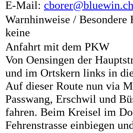
E-Mail:
cborer@bluewin.c
Warnhinweise / Besondere 
keine
Anfahrt mit dem PKW
Von Oensingen der Hauptstr
und im Ortskern links in di
Auf dieser Route nun via 
Passwang, Erschwil und Büs
fahren. Beim Kreisel im Dor
Fehrenstrasse einbiegen und