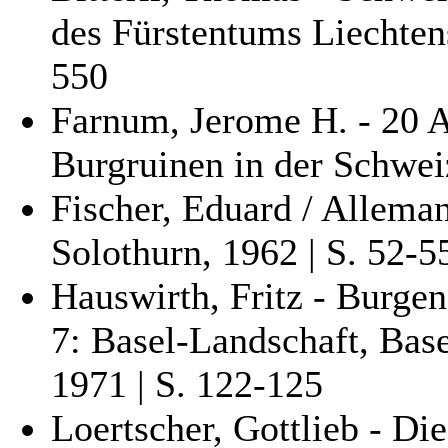
des Fürstentums Liechtens
550
Farnum, Jerome H. - 20 
Burgruinen in der Schweiz
Fischer, Eduard / Alleman
Solothurn, 1962 | S. 52-5
Hauswirth, Fritz - Burge
7: Basel-Landschaft, Base
1971 | S. 122-125
Loertscher, Gottlieb - D